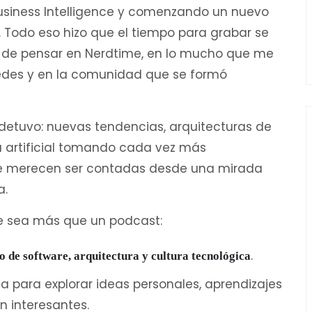
usiness Intelligence y comenzando un nuevo
 Todo eso hizo que el tiempo para grabar se
jé de pensar en Nerdtime, en lo mucho que me
edes y en la comunidad que se formó
 detuvo: nuevas tendencias, arquitecturas de
ia artificial tomando cada vez más
que merecen ser contadas desde una mirada
a.
e sea más que un podcast:
.
o de software, arquitectura y cultura tecnológica
para explorar ideas personales, aprendizajes
 interesantes.