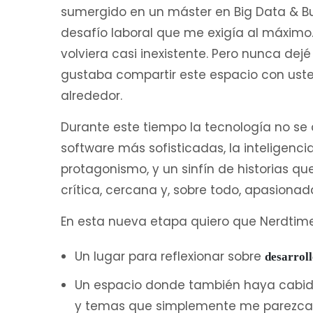
sumergido en un máster en Big Data & B
desafío laboral que me exigía al máximo.
volviera casi inexistente. Pero nunca de
gustaba compartir este espacio con ust
alrededor.
Durante este tiempo la tecnología no se
software más sofisticadas, la inteligenc
protagonismo, y un sinfín de historias 
crítica, cercana y, sobre todo, apasionad
En esta nueva etapa quiero que Nerdtim
Un lugar para reflexionar sobre
desarroll
Un espacio donde también haya cabida 
y temas que simplemente me parezcan