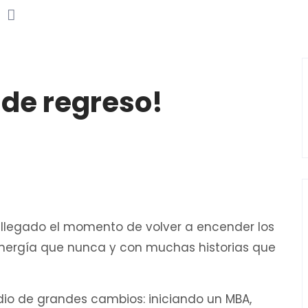
 de regreso!
a llegado el momento de volver a encender los
nergía que nunca y con muchas historias que
o de grandes cambios: iniciando un MBA,