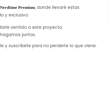
, donde llevaré estas
Nerdtime Premium
o y exclusivo.
 darle sentido a este proyecto.
o hagamos juntos.
e y suscríbete para no perderte lo que viene.