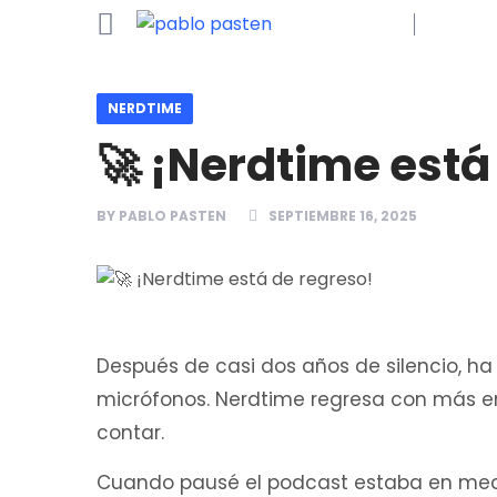
NERDTIME
🚀 ¡Nerdtime está
BY
PABLO PASTEN
SEPTIEMBRE 16, 2025
Después de casi dos años de silencio, h
micrófonos. Nerdtime regresa con más e
contar.
Cuando pausé el podcast estaba en medi