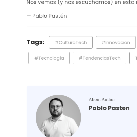
Nos vemos (y nos escuchamos) en esta
— Pablo Pastén
Tags:
#CulturaTech
#Innovación
#Tecnología
#TendenciasTech
About Author
Pablo Pasten