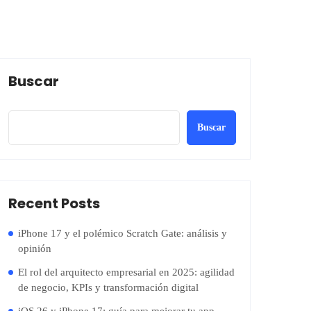
Buscar
Buscar
Recent Posts
iPhone 17 y el polémico Scratch Gate: análisis y
opinión
El rol del arquitecto empresarial en 2025: agilidad
de negocio, KPIs y transformación digital