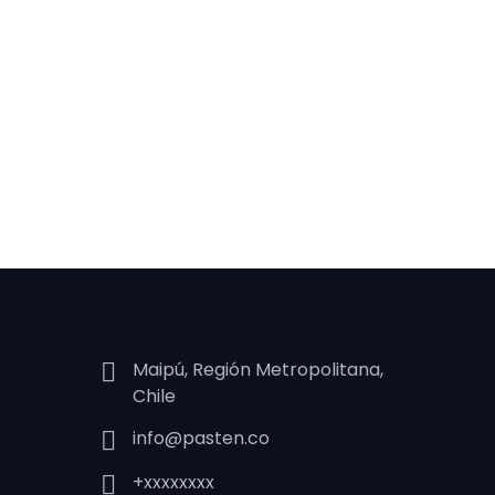
Maipú, Región Metropolitana,
Chile
info@pasten.co
+xxxxxxxx