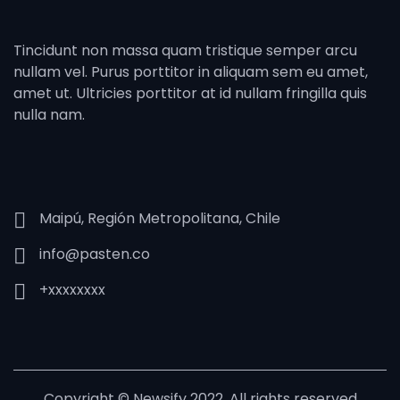
Tincidunt non massa quam tristique semper arcu
nullam vel. Purus porttitor in aliquam sem eu amet,
amet ut. Ultricies porttitor at id nullam fringilla quis
nulla nam.
Maipú, Región Metropolitana, Chile
info@pasten.co
+xxxxxxxx
Copyright © Newsify 2022. All rights reserved