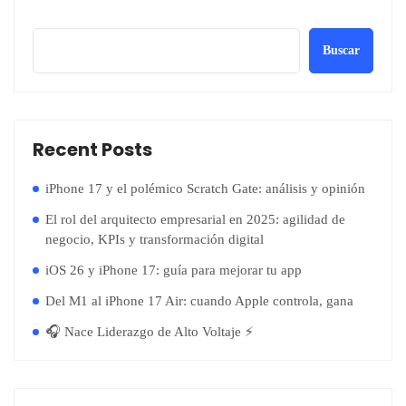
Buscar
Recent Posts
iPhone 17 y el polémico Scratch Gate: análisis y opinión
El rol del arquitecto empresarial en 2025: agilidad de
negocio, KPIs y transformación digital
iOS 26 y iPhone 17: guía para mejorar tu app
Del M1 al iPhone 17 Air: cuando Apple controla, gana
🎧 Nace Liderazgo de Alto Voltaje ⚡️