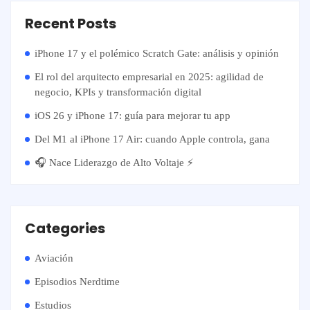
Recent Posts
iPhone 17 y el polémico Scratch Gate: análisis y opinión
El rol del arquitecto empresarial en 2025: agilidad de
negocio, KPIs y transformación digital
iOS 26 y iPhone 17: guía para mejorar tu app
Del M1 al iPhone 17 Air: cuando Apple controla, gana
🎧 Nace Liderazgo de Alto Voltaje ⚡️
Categories
Aviación
Episodios Nerdtime
Estudios