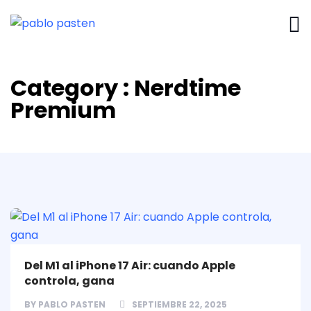
Category : Nerdtime
Premium
Del M1 al iPhone 17 Air: cuando Apple
controla, gana
BY
PABLO PASTEN
SEPTIEMBRE 22, 2025